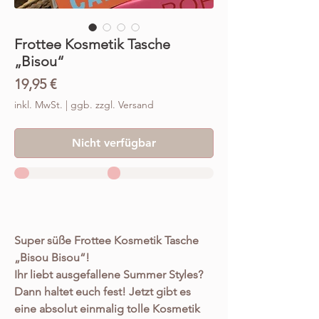
Frottee Kosmetik Tasche
„Bisou“
Preis
19,95 €
inkl. MwSt.
|
ggb. zzgl. Versand
Nicht verfügbar
Super süße Frottee Kosmetik Tasche
„Bisou Bisou“!
Ihr liebt ausgefallene Summer Styles?
Dann haltet euch fest! Jetzt gibt es
eine absolut einmalig tolle Kosmetik