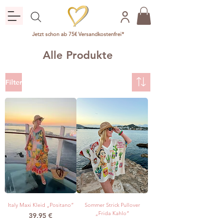
Jetzt schon ab 75€ Versandkostenfrei*
Alle Produkte
Filter
Italy Maxi Kleid „Positano“
Sommer Strick Pullover
„Frida Kahlo“
Preis
39,95 €