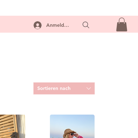
ontakt
Anmelden...
Sortieren nach