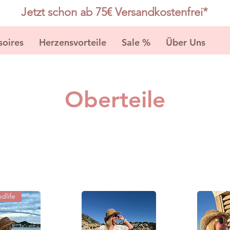
Jetzt schon ab 75€ Versandkostenfrei*
soires
Herzensvorteile
Sale %
Über Uns
K
Oberteile
dlife