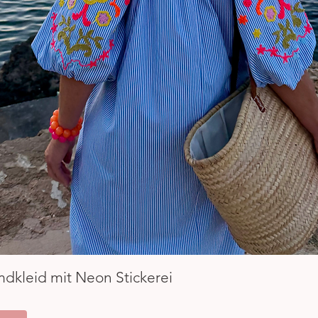
Schnellansicht
mdkleid mit Neon Stickerei