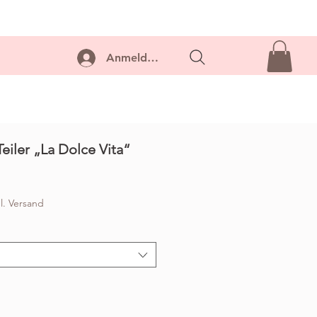
ontakt
Anmelden...
Teiler „La Dolce Vita“
l. Versand