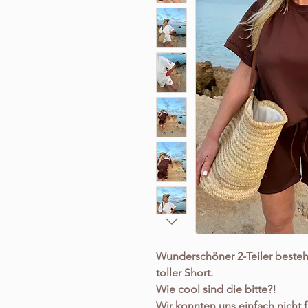
Wunderschöner 2-Teiler beste
toller Short.
Wie cool sind die bitte?!
Wir konnten uns einfach nicht