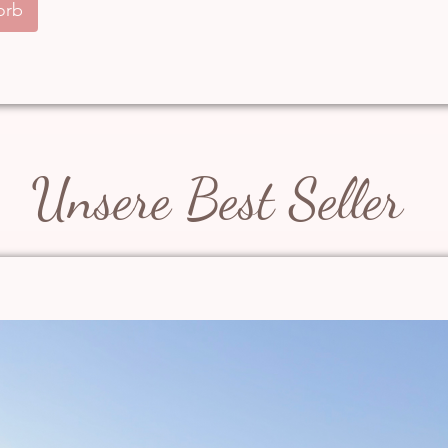
orb
Unsere Best Seller