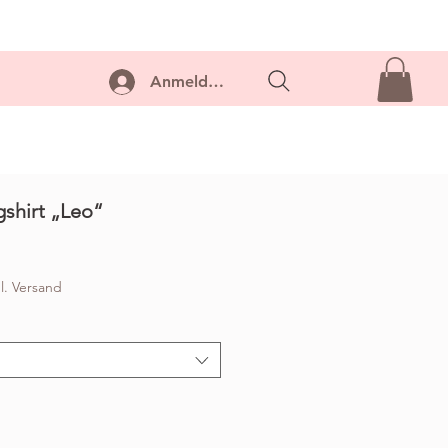
ontakt
Anmelden...
shirt „Leo“
l. Versand