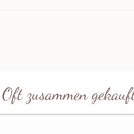
ich oder aber auch unter euren anderen
mmt ihr diesen Herbst / Winter nicht
Oft zusammen gekauf