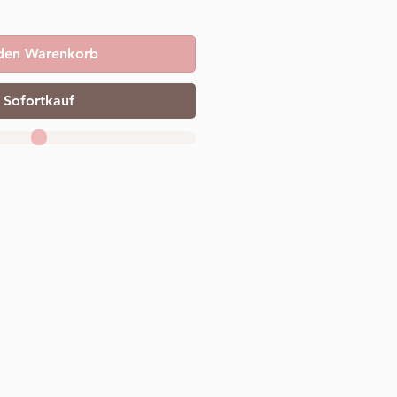
 den Warenkorb
Sofortkauf