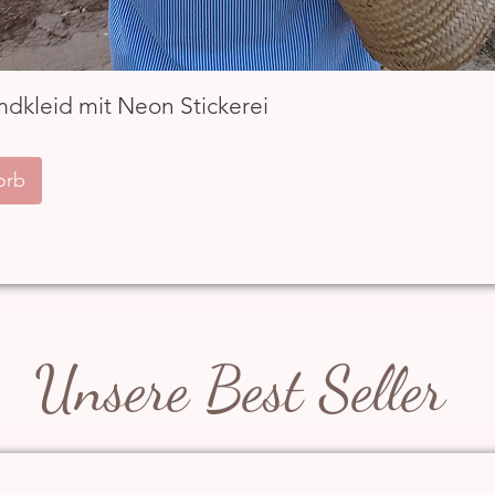
Schnellansicht
mdkleid mit Neon Stickerei
orb
Unsere Best Seller