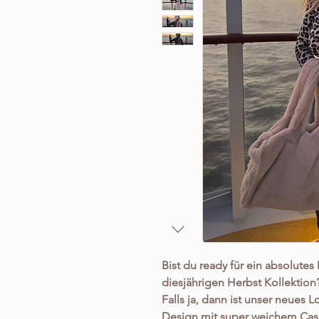
Bist du ready für ein absolutes
diesjährigen Herbst Kollektion
Falls ja, dann ist unser neues
Design mit super weichem Cash