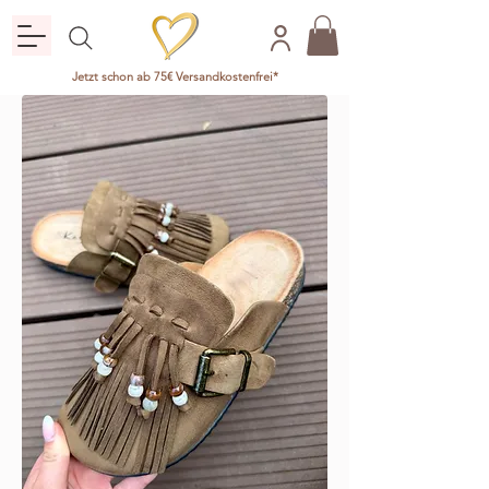
Jetzt schon ab 75€ Versandkostenfrei*