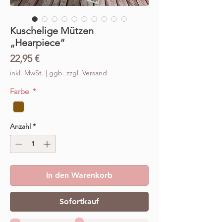
Kuschelige Mützen
„Hearpiece“
Preis
22,95 €
inkl. MwSt.
|
ggb. zzgl. Versand
Farbe
*
Anzahl
*
In den Warenkorb
Sofortkauf