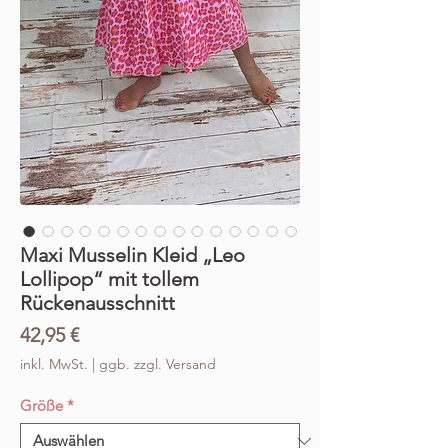
Maxi Musselin Kleid „Leo
Lollipop“ mit tollem
Rückenausschnitt
Preis
42,95 €
inkl. MwSt.
|
ggb. zzgl. Versand
Größe
*