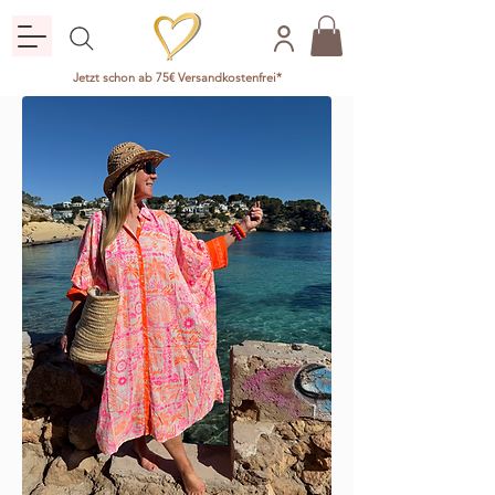
Jetzt schon ab 75€ Versandkostenfrei*