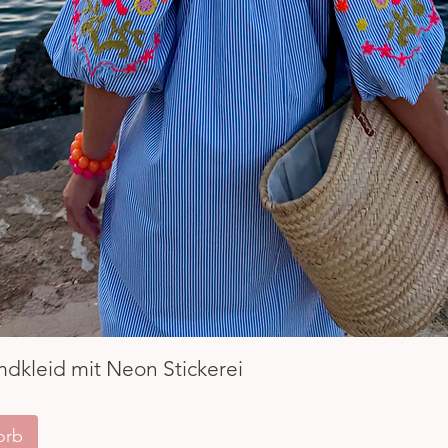
Schnellansicht
mdkleid mit Neon Stickerei
orb