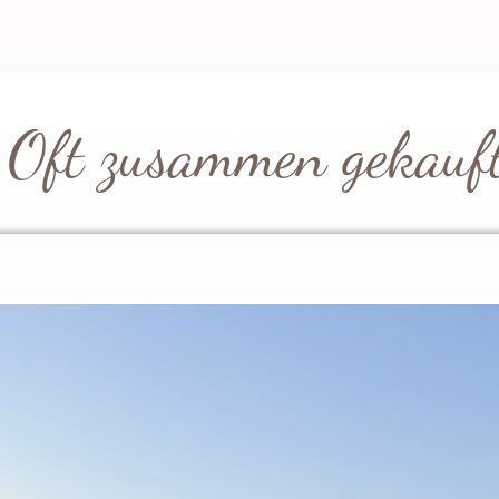
ren schönen Ibiza Pearls Armbändern in
Oft zusammen gekauf