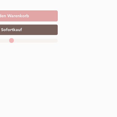
 den Warenkorb
Sofortkauf