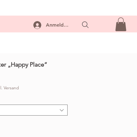
ontakt
Anmelden...
ter „Happy Place“
l. Versand