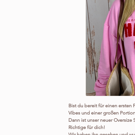
Bist du bereit für einen ersten
Vibes und einer großen Portio
Dann ist unser neuer Oversize
Richtige für dich!
Wir haben ihn gesehen und wus