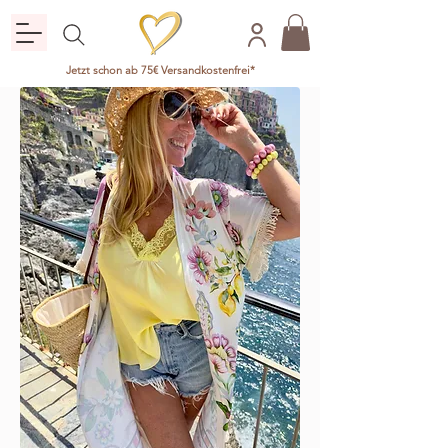
Jetzt schon ab 75€ Versandkostenfrei*