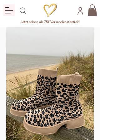
Jetzt schon ab 75€ Versandkostenfrei*