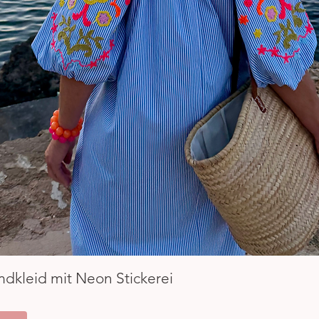
Schnellansicht
mdkleid mit Neon Stickerei