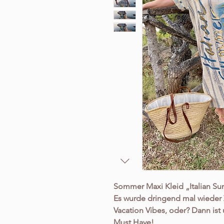
Sommer Maxi Kleid „Italian S
Es wurde dringend mal wieder Z
Vacation Vibes, oder? Dann ist
Must Have!