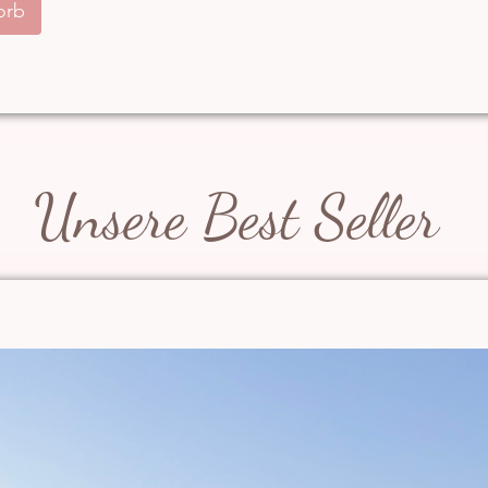
orb
Unsere Best Seller