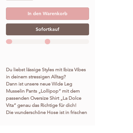
In den Warenkorb
Sofortkauf
Du liebst lässige Styles mit Ibiza Vibes
in deinem stressigen Alltag?
Dann ist unsere neue Wide Leg
Musselin Pants „Lollipop“ mit dem
passenden Oversize Shirt „La Dolce
Vita“ genau das Richtige für dich!
Die wunderschöne Hose ist in frischen
rosa/pink und orange Tönen gehalten
und verzaubert auf den ersten Blick.