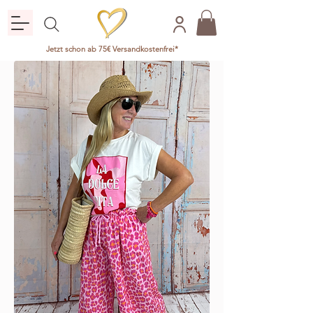
Jetzt schon ab 75€ Versandkostenfrei*