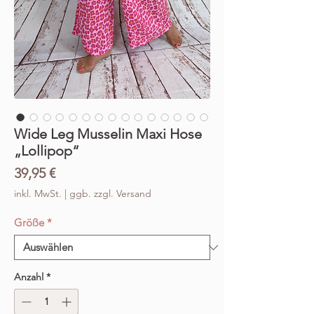
Wide Leg Musselin Maxi Hose
„Lollipop“
Preis
39,95 €
inkl. MwSt.
|
ggb. zzgl. Versand
Größe
*
Anzahl
*