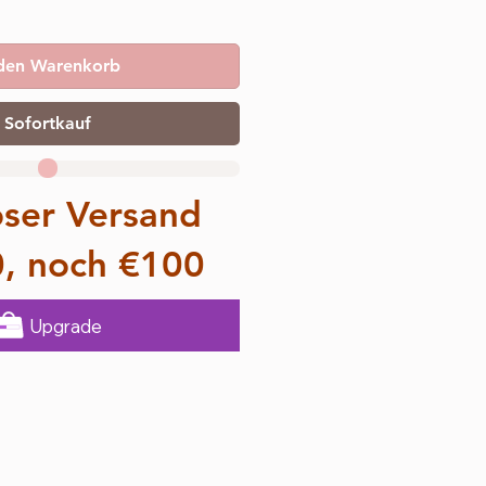
 den Warenkorb
Sofortkauf
oser Versand
0, noch €100
Upgrade