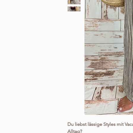
Du liebst lässige Styles mit Va
Alltag?