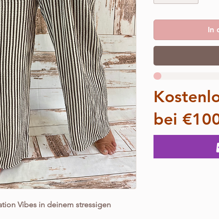
In
Kostenl
bei €10
cation Vibes in deinem stressigen