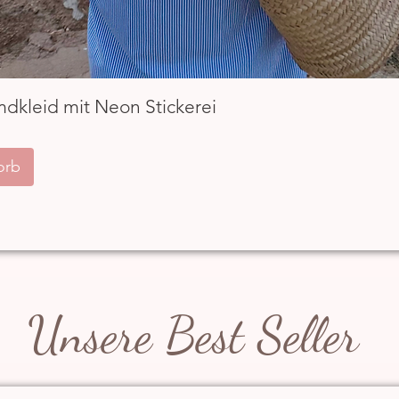
Schnellansicht
mdkleid mit Neon Stickerei
orb
Unsere Best Seller