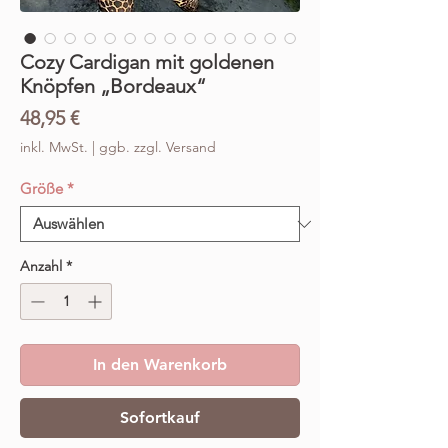
Cozy Cardigan mit goldenen
Knöpfen „Bordeaux“
Preis
48,95 €
inkl. MwSt.
|
ggb. zzgl. Versand
Größe
*
Anzahl
*
In den Warenkorb
Sofortkauf