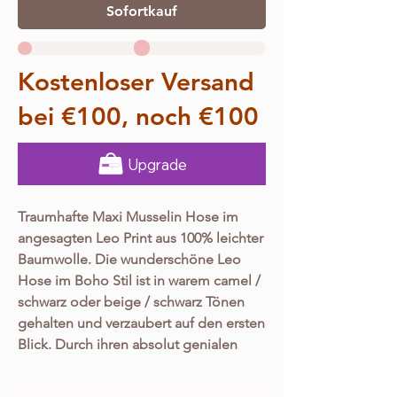
Sofortkauf
Kostenloser Versand
bei €100, noch €100
Upgrade
Traumhafte Maxi Musselin Hose im
angesagten Leo Print aus 100% leichter
Baumwolle. Die wunderschöne Leo
Hose im Boho Stil ist in warem camel /
schwarz oder beige / schwarz Tönen
gehalten und verzaubert auf den ersten
Blick. Durch ihren absolut genialen
Schnitt zaubert sie einen ganz
individuellen Look, der definitiv