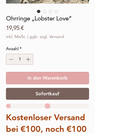
Ohrringe „Lobster Love“
Preis
19,95 €
inkl. MwSt.
|
ggb. zzgl. Versand
Anzahl
*
In den Warenkorb
Sofortkauf
Kostenloser Versand
bei €100, noch €100