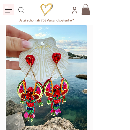
Jetzt schon ab 75€ Versandkostenfrei*